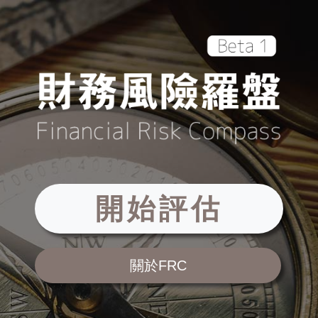
開始評估
關於FRC